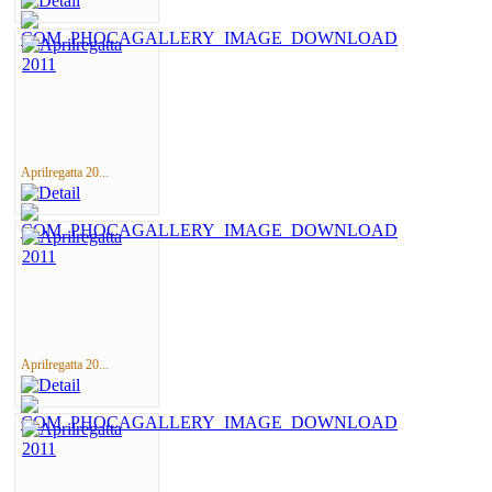
Aprilregatta 20...
Aprilregatta 20...