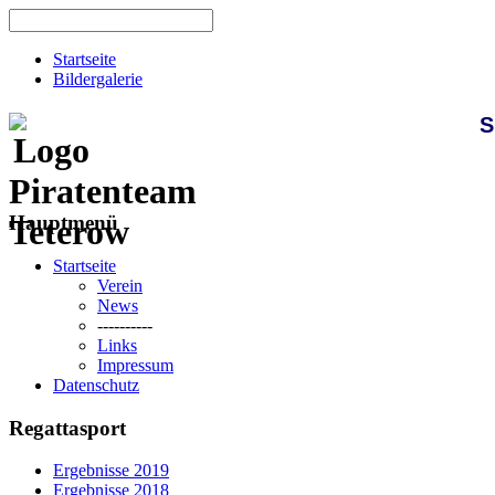
Startseite
Bildergalerie
S
Hauptmenü
Startseite
Verein
News
----------
Links
Impressum
Datenschutz
Regattasport
Ergebnisse 2019
Ergebnisse 2018