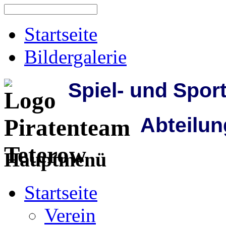
Startseite
Bildergalerie
Spiel- und Spor
Abteilun
Hauptmenü
Startseite
Verein