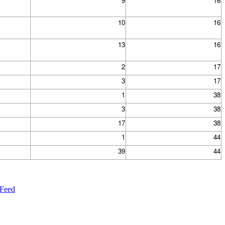
9
16
10
16
13
16
2
17
3
17
1
38
3
38
17
38
1
44
39
44