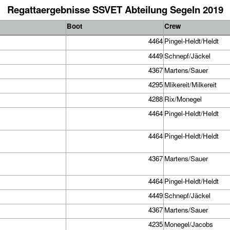
Regattaergebnisse SSVET Abteilung Segeln 2019
Boot
Crew
4464
Pingel-Heldt/Heldt
4449
Schnepf/Jäckel
4367
Martens/Sauer
4295
Mlikereit/Milkereit
4288
Rix/Monegel
4464
Pingel-Heldt/Heldt
4464
Pingel-Heldt/Heldt
4367
Martens/Sauer
4464
Pingel-Heldt/Heldt
4449
Schnepf/Jäckel
4367
Martens/Sauer
4235
Monegel/Jacobs