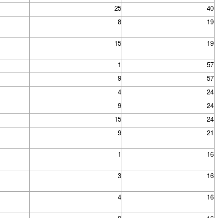
25
40
8
19
15
19
1
57
9
57
4
24
9
24
15
24
9
21
1
16
3
16
4
16