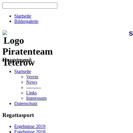
Startseite
Bildergalerie
S
Hauptmenü
Startseite
Verein
News
----------
Links
Impressum
Datenschutz
Regattasport
Ergebnisse 2019
Ergebnisse 2018