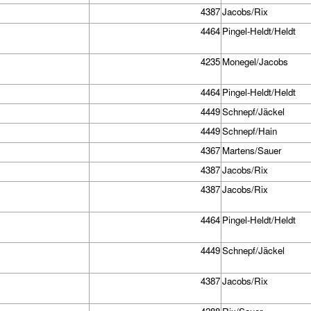
4387
Jacobs/Rix
4464
Pingel-Heldt/Heldt
4235
Monegel/Jacobs
4464
Pingel-Heldt/Heldt
4449
Schnepf/Jäckel
4449
Schnepf/Hain
4367
Martens/Sauer
4387
Jacobs/Rix
4387
Jacobs/Rix
4464
Pingel-Heldt/Heldt
4449
Schnepf/Jäckel
4387
Jacobs/Rix