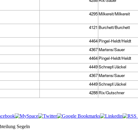
4288
Rix/Sauer
4295
Milkereit/Milkereit
4121
Burchett/Burchett
4464
Pingel-Heldt/Heldt
4367
Martens/Sauer
4464
Pingel-Heldt/Heldt
4449
Schnepf/Jäckel
4367
Martens/Sauer
4449
Schnepf/Jäckel
4288
Rix/Gutschner