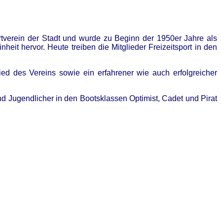
rtverein der Stadt und wurde zu Beginn der 1950er Jahre als
it hervor. Heute treiben die Mitglieder Freizeitsport in den
ied des Vereins sowie ein erfahrener wie auch erfolgreicher
und Jugendlicher in den Bootsklassen Optimist, Cadet und Pirat