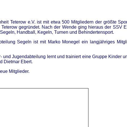
eit Teterow e.V. ist mit etwa 500 Mitgliedern der größte Spo
Teterow gegründet. Nach der Wende ging hieraus der SSV Einhe
Segeln, Handball, Kegeln, Turnen und Behindertensport.
bteilung Segeln ist mit Marko Monegel ein langjähriges Mitgl
r- und Jugendabteilung lernt und trainiert eine Gruppe Kinder 
d Dietmar Ebert.
eue Mitglieder.