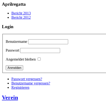
Aprilregatta
Bericht 2013
Bericht 2012
Login
Benutzername
Passwort
Angemeldet bleiben
Passwort vergessen?
Benutzername vergessen?
Registrieren
Verein