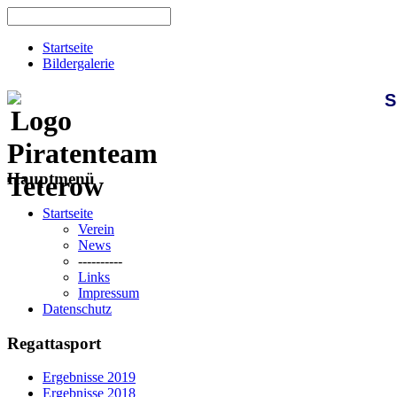
Startseite
Bildergalerie
S
Hauptmenü
Startseite
Verein
News
----------
Links
Impressum
Datenschutz
Regattasport
Ergebnisse 2019
Ergebnisse 2018