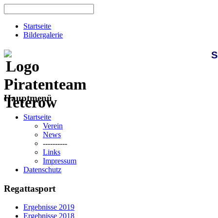
Startseite
Bildergalerie
S
Hauptmenü
Startseite
Verein
News
----------
Links
Impressum
Datenschutz
Regattasport
Ergebnisse 2019
Ergebnisse 2018