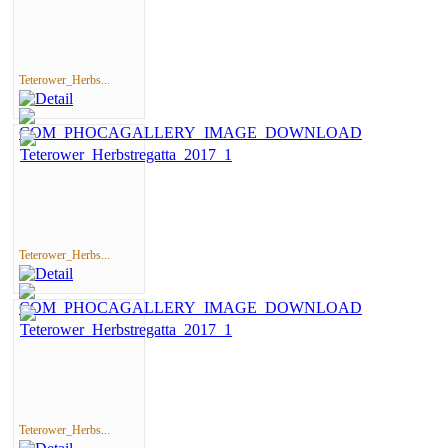
Teterower_Herbs...
Teterower_Herbs...
Teterower_Herbs...