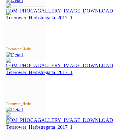
Teterower_Herbs...
Teterower_Herbs...