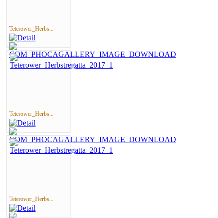
Teterower_Herbs...
Teterower_Herbs...
Teterower_Herbs...