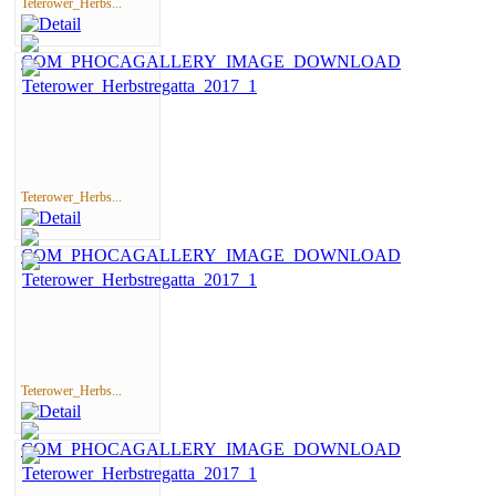
Teterower_Herbs...
Teterower_Herbs...
Teterower_Herbs...