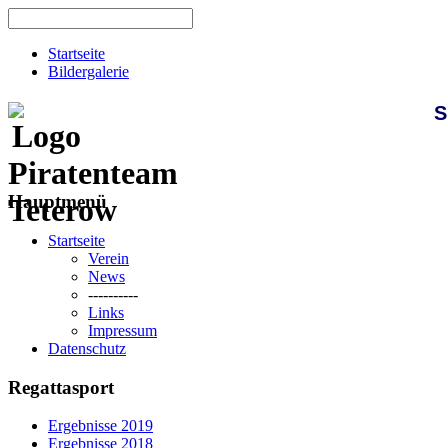
Startseite
Bildergalerie
S
Hauptmenü
Startseite
Verein
News
----------
Links
Impressum
Datenschutz
Regattasport
Ergebnisse 2019
Ergebnisse 2018