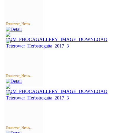
Teterower_Herbs...
Teterower_Herbs...
Teterower_Herbs...