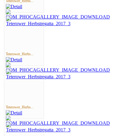
Teterower_Herbs...
Teterower_Herbs...
Teterower_Herbs...