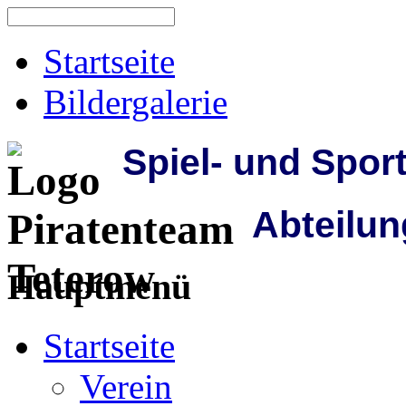
Startseite
Bildergalerie
Spiel- und Spor
Abteilun
Hauptmenü
Startseite
Verein