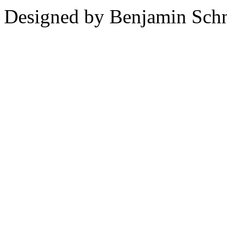
Designed by Benjamin Schn