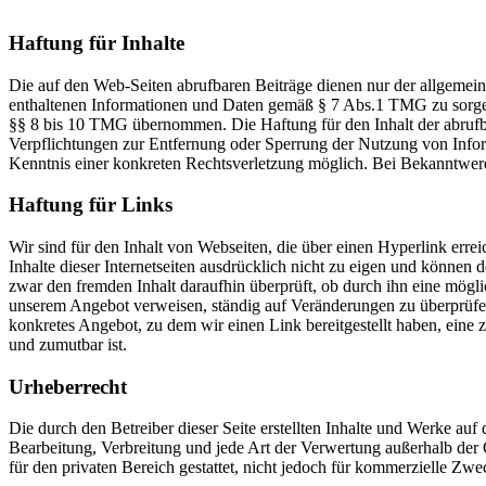
Haftung für Inhalte
Die auf den Web-Seiten abrufbaren Beiträge dienen nur der allgemeinen
enthaltenen Informationen und Daten gemäß § 7 Abs.1 TMG zu sorgen. 
§§ 8 bis 10 TMG übernommen. Die Haftung für den Inhalt der abrufbar
Verpflichtungen zur Entfernung oder Sperrung der Nutzung von Inform
Kenntnis einer konkreten Rechtsverletzung möglich. Bei Bekanntwer
Haftung für Links
Wir sind für den Inhalt von Webseiten, die über einen Hyperlink errei
Inhalte dieser Internetseiten ausdrücklich nicht zu eigen und können 
zwar den fremden Inhalt daraufhin überprüft, ob durch ihn eine mögliche
unserem Angebot verweisen, ständig auf Veränderungen zu überprüfen,
konkretes Angebot, zu dem wir einen Link bereitgestellt haben, eine z
und zumutbar ist.
Urheberrecht
Die durch den Betreiber dieser Seite erstellten Inhalte und Werke auf
Bearbeitung, Verbreitung und jede Art der Verwertung außerhalb der 
für den privaten Bereich gestattet, nicht jedoch für kommerzielle Zwe