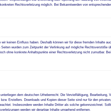
er konkreten Rechtsverletzung möglich. Bei Bekanntwerden von entsprechende
e wir keinen Einfluss haben. Deshalb können wir für diese fremden Inhalte auc
kten Seiten wurden zum Zeitpunkt der Verlinkung auf mögliche Rechtsverstöße ü
 jedoch ohne konkrete Anhaltspunkte einer Rechtsverletzung nicht zumutbar. B
n unterliegen dem deutschen Urheberrecht. Die Vervielfältigung, Bearbeitung,
bzw. Erstellers. Downloads und Kopien dieser Seite sind nur für den privaten
r beachtet. Insbesondere werden Inhalte Dritter als solche gekennzeichnet. S
verletzungen werden wir derartige Inhalte umgehend entfernen.