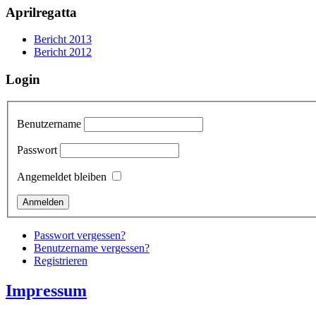
Aprilregatta
Bericht 2013
Bericht 2012
Login
Benutzername
Passwort
Angemeldet bleiben
Passwort vergessen?
Benutzername vergessen?
Registrieren
Impressum