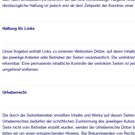
diesbezügliche Haftung ist jedoch erst ab dem Zeitpunkt der Kenntnis ein
Haftung für Links
Unser Angebot enthält Links zu externen Webseiten Dritter, auf deren Inhalt
der jeweilige Anbieter oder Betreiber der Seiten verantwortlich. Die verlin
erkennbar. Eine permanente inhaltliche Kontrolle der verlinkten Seiten ist
umgehend entfernen.
Urheberrecht
Die durch die Seitenbetreiber erstellten Inhalte und Werke auf diesen Seite
Urheberrechtes bedürfen der schriftlichen Zustimmung des jeweiligen Autors 
Seite nicht vom Betreiber erstellt wurden, werden die Urheberrechte Dritte
bitten wir um einen entsprechenden Hinweis. Bei Bekanntwerden von Rechts