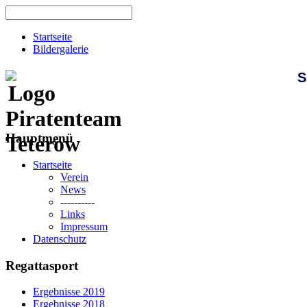
Startseite
Bildergalerie
S
Hauptmenü
Startseite
Verein
News
----------
Links
Impressum
Datenschutz
Regattasport
Ergebnisse 2019
Ergebnisse 2018