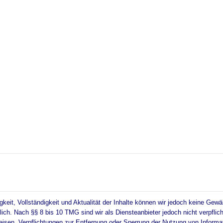
htigkeit, Vollständigkeit und Aktualität der Inhalte können wir jedoch keine 
ich. Nach §§ 8 bis 10 TMG sind wir als Diensteanbieter jedoch nicht verpflic
weisen. Verpflichtungen zur Entfernung oder Sperrung der Nutzung von Inform