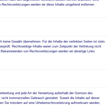
n Rechtsverletzungen werden wir diese Inhalte umgehend entfernen.
h keine Gewähr übernehmen. Für die Inhalte der verlinkten Seiten ist stets
berprüft. Rechtswidrige Inhalte waren zum Zeitpunkt der Verlinkung nicht
ei Bekanntwerden von Rechtsverletzungen werden wir derartige Links
 Verbreitung und jede Art der Verwertung außerhalb der Grenzen des
, nicht kommerziellen Gebrauch gestattet. Soweit die Inhalte auf dieser
ollten Sie trotzdem auf eine Urheberrechtsverletzung aufmerksam werden,