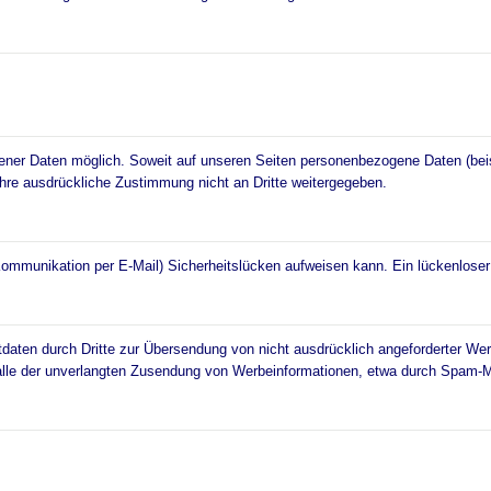
ner Daten möglich. Soweit auf unseren Seiten personenbezogene Daten (beis
 Ihre ausdrückliche Zustimmung nicht an Dritte weitergegeben.
Kommunikation per E-Mail) Sicherheitslücken aufweisen kann. Ein lückenloser 
aten durch Dritte zur Übersendung von nicht ausdrücklich angeforderter Werb
 Falle der unverlangten Zusendung von Werbeinformationen, etwa durch Spam-Ma