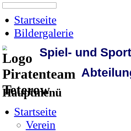
Startseite
Bildergalerie
Spiel- und Spor
Abteilun
Hauptmenü
Startseite
Verein