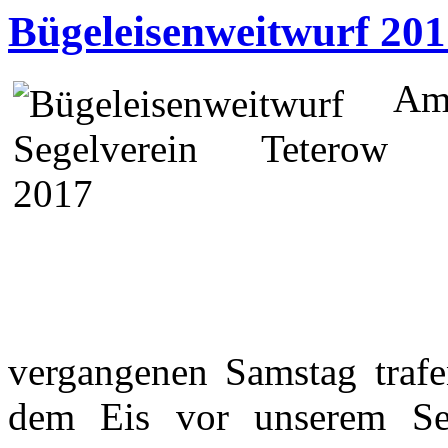
Bügeleisenweitwurf 201
A
vergangenen Samstag trafen
dem Eis vor unserem Seg