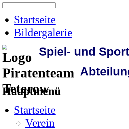
Startseite
Bildergalerie
Spiel- und Spor
Abteilun
Hauptmenü
Startseite
Verein