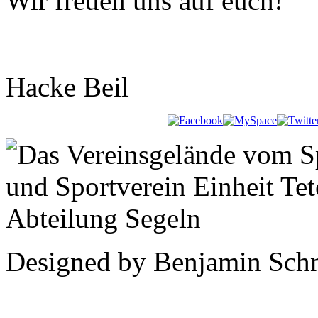
Wir freuen uns auf euch!
Hacke Beil
Designed by Benjamin Schn