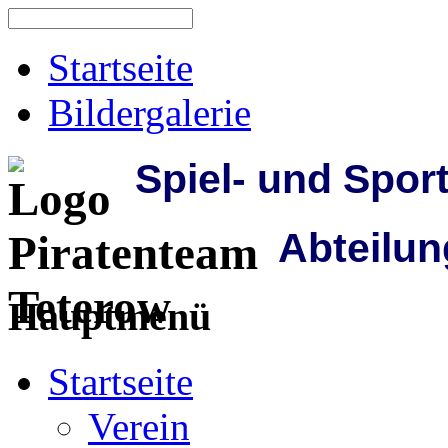
Startseite
Bildergalerie
Spiel- und Spor
Abteilun
Hauptmenü
Startseite
Verein