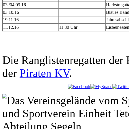
03./04.09.16
Herbstregatt
03.10.16
Blaues Band
19.11.16
Jahresabsch
11.12.16
11.30 Uhr
Eisbeinesse
Die Ranglistenregatten der P
der
Piraten KV
.