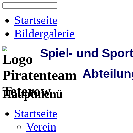
Startseite
Bildergalerie
Spiel- und Spor
Abteilun
Hauptmenü
Startseite
Verein