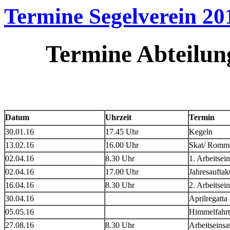
Termine Segelverein 20
Termine Abteilun
Datum
Uhrzeit
Termin
30.01.16
17.45 Uhr
Kegeln
13.02.16
16.00 Uhr
Skat/ Romm
02.04.16
8.30 Uhr
1. Arbeitsein
02.04.16
17.00 Uhr
Jahresaufta
16.04.16
8.30 Uhr
2. Arbeitsein
30.04.16
Aprilregatta
05.05.16
Himmelfahrt
27.08.16
8.30 Uhr
Arbeitseins