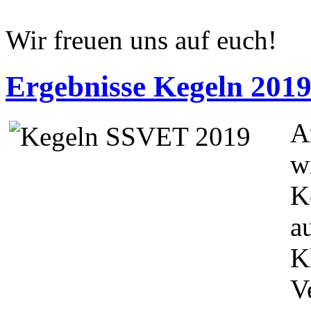
Wir freuen uns auf euch!
Ergebnisse Kegeln 201
A
w
K
a
K
V