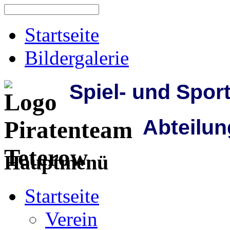
Startseite
Bildergalerie
Spiel- und Spor
Abteilun
Hauptmenü
Startseite
Verein