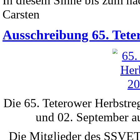
In diesem Sinne bis zum nä
Carsten
Ausschreibung 65. Tete
Die 65. Teterower Herbstreg
und 02. September au
Die Mitglieder des SSVET 