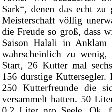
Sark“, denen das echt zu
Meisterschaft völlig unerw
die Freude so groß, dass w
Saison Halali in Anklam 
wahrscheinlich zu wenig,
Start, 26 Kutter mal sechs
156 durstige Kuttersegler.
250 Kutterfreunde die si
versammelt hatten. 50 Lite
0,2 Liter pro Seele. Ok, 