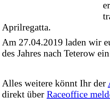
e
t
Aprilregatta.
Am 27.04.2019 laden wir eu
des Jahres nach Teterow ei
Alles weitere könnt Ihr der
direkt über
Raceoffice meld