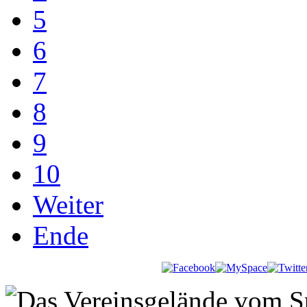
5
6
7
8
9
10
Weiter
Ende