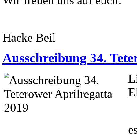
Wir freuen uns auf euch!
Hacke Beil
Ausschreibung 34. Tete
L
E
e