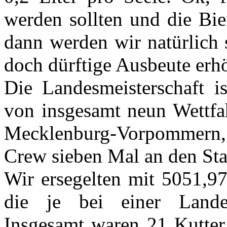
werden sollten und die Bier
dann werden wir natürlich 
doch dürftige Ausbeute er
Die Landesmeisterschaft i
von insgesamt neun Wettfah
Mecklenburg-Vorpommern
Crew sieben Mal an den St
Wir ersegelten mit 5051,97
die je bei einer Landes
Insgesamt waren 21 Kutte