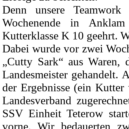
Denn unsere Teamwork
Wochenende in Anklam 
Kutterklasse K 10 geehrt. W
Dabei wurde vor zwei Woch
„Cutty Sark“ aus Waren, de
Landesmeister gehandelt. A
der Ergebnisse (ein Kutter
Landesverband zugerechne
SSV Einheit Teterow star
vorne. Wir bedauerten z