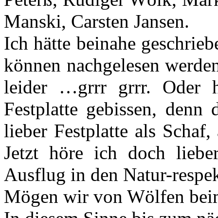
Manski, Carsten Jansen.
Ich hätte beinahe geschrieb
können nachgelesen werden,
leider …grrr grrr. Oder 
Festplatte gebissen, denn 
lieber Festplatte als Scha
Jetzt höre ich doch liebe
Ausflug in den Natur-respek
Mögen wir von Wölfen beim