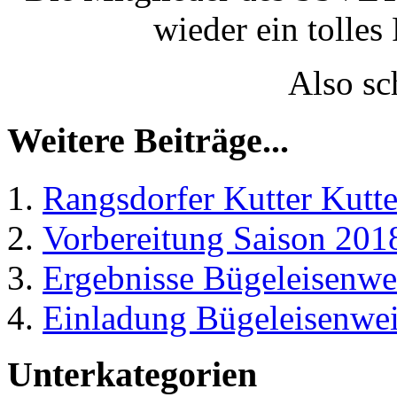
wieder ein tolle
Also sc
Weitere Beiträge...
Rangsdorfer Kutter Kut
Vorbereitung Saison 201
Ergebnisse Bügeleisenwe
Einladung Bügeleisenwe
Unterkategorien