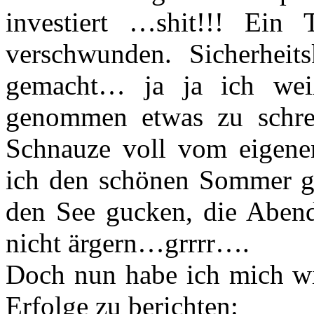
investiert …shit!!! Ein 
verschwunden. Sicherheits
gemacht… ja ja ich wei
genommen etwas zu schrei
Schnauze voll vom eigen
ich den schönen Sommer ge
den See gucken, die Aben
nicht ärgern…grrrr….
Doch nun habe ich mich wie
Erfolge zu berichten: