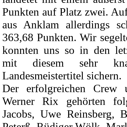
Punkten auf Platz zwei. Auf
aus Anklam allerdings s
363,68 Punkten. Wir segel
konnten uns so in den let
mit diesem sehr kna
Landesmeistertitel sichern.
Der erfolgreichen Crew
Werner Rix gehörten fo
Jacobs, Uwe Reinsberg, B
Peterß, Rüdiger Wölk, Mark